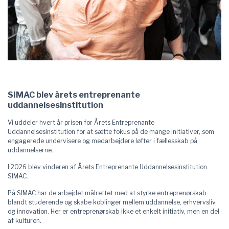
SIMAC blev årets entreprenante
uddannelsesinstitution
Vi uddeler hvert år prisen for Årets Entreprenante
Uddannelsesinstitution for at sætte fokus på de mange initiativer, som
engagerede undervisere og medarbejdere løfter i fællesskab på
uddannelserne.
I 2026 blev vinderen af Årets Entreprenante Uddannelsesinstitution
SIMAC.
På SIMAC har de arbejdet målrettet med at styrke entreprenørskab
blandt studerende og skabe koblinger mellem uddannelse, erhvervsliv
og innovation. Her er entreprenørskab ikke et enkelt initiativ, men en del
af kulturen.