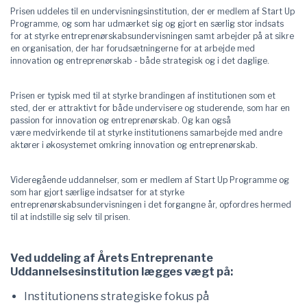
Prisen uddeles til en undervisningsinstitution, der er medlem af Start Up
Programme, og som har udmærket sig og gjort en særlig stor indsats
for at styrke entreprenørskabsundervisningen samt arbejder på at sikre
en organisation, der har forudsætningerne for at arbejde med
innovation og entreprenørskab - både strategisk og i det daglige.
Prisen er typisk med til at styrke brandingen af institutionen som et
sted, der er attraktivt for både
undervisere og studerende, som har en
passion for innovation og entreprenørskab. Og kan også
være
medvirkende til at styrke institutionens samarbejde med andre
aktører i økosystemet omkring innovation
og entreprenørskab.
Videregående uddannelser, som er medlem af Start Up Programme og
som har gjort særlige indsatser for at styrke
entreprenørskabsundervisningen i det forgangne år, opfordres hermed
til at indstille sig selv til prisen.
Ved uddeling af Årets Entreprenante
Uddannelsesinstitution lægges vægt på:
Institutionens strategiske fokus på